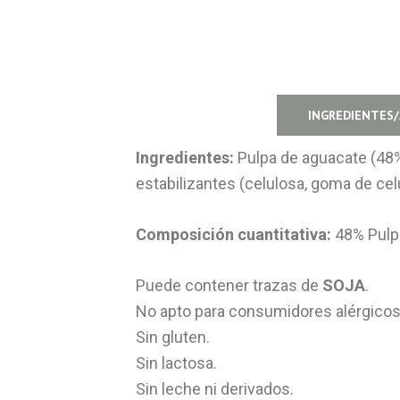
INGREDIENTES
Ingredientes:
Pulpa de aguacate (48%),
estabilizantes (celulosa, goma de cel
Composición cuantitativa:
48% Pulpa
Puede contener trazas de
SOJA
.
No apto para consumidores alérgicos 
Sin gluten.
Sin lactosa.
Sin leche ni derivados.