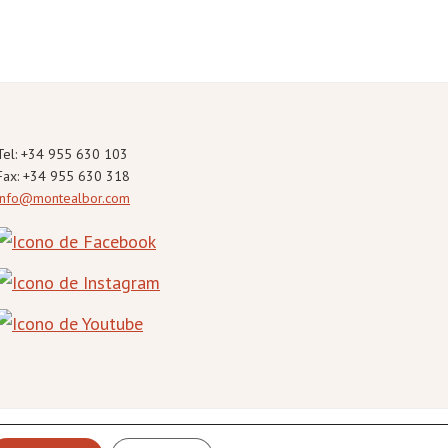
Tel: +34 955 630 103
Fax: +34 955 630 318
info@montealbor.com
es
·