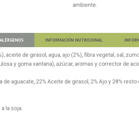
ambiente.
/ALÉRGENOS
INFORMACIÓN NUTRICIONAL
INFOR
 aceite de girasol, agua, ajo (2%), fibra vegetal, sal, zum
ulosa y goma xantana), azúcar, aromas y corrector de acid
 de aguacate, 22% Aceite de girasol, 2% Ajo y 28% resto 
a la soja.