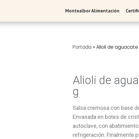
Montealbor Alimentación
Certif
Portada
»
Alioli de aguacate
Alioli de agu
g
Salsa cremosa con base de
Envasada en botes de crist
autoclave, con abatimiento
refrigeración. Finalmente