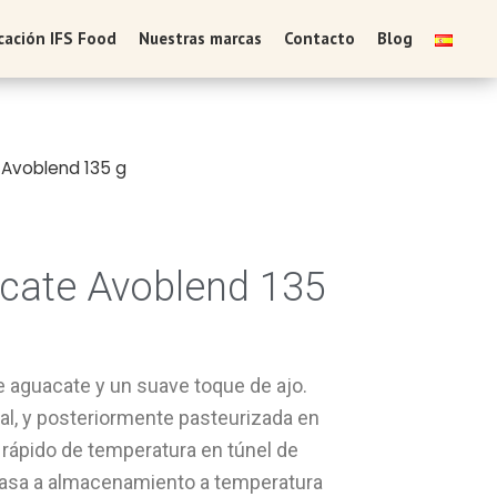
icación IFS Food
Nuestras marcas
Contacto
Blog
 Avoblend 135 g
acate Avoblend 135
 aguacate y un suave toque de ajo.
al, y posteriormente pasteurizada en
 rápido de temperatura en túnel de
 pasa a almacenamiento a temperatura