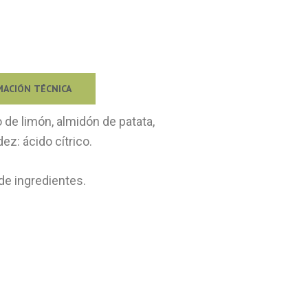
MACIÓN TÉCNICA
o de limón, almidón de patata,
ez: ácido cítrico.
de ingredientes.