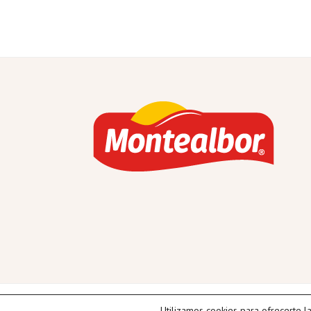
Utilizamos cookies para ofrecerte l
Co