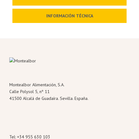
INFORMACIÓN TÉCNICA
Montealbor Alimentación, S.A.
Calle Polysol 5, nº 11
41500 Alcalá de Guadaíra. Sevilla. España.
Tel: +34 955 630 103