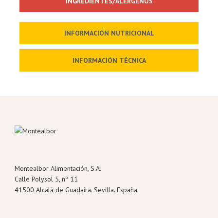
INGREDIENTES/ALÉRGENOS
INFORMACIÓN NUTRICIONAL
INFORMACIÓN TÉCNICA
Montealbor Alimentación, S.A.
Calle Polysol 5, nº 11
41500 Alcalá de Guadaíra. Sevilla. España.