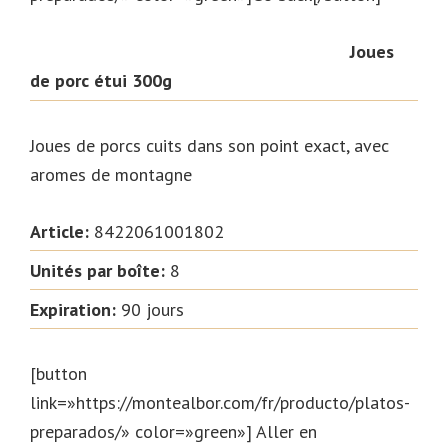
Joues
de porc étui 300g
Joues de porcs cuits dans son point exact, avec
aromes de montagne
Article:
8422061001802
Unités par boîte:
8
Expiration:
90 jours
[button
link=»https://montealbor.com/fr/producto/platos-
preparados/» color=»green»] Aller en