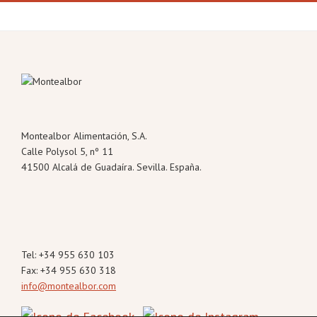
Footer
Montealbor Alimentación, S.A.
Calle Polysol 5, nº 11
41500 Alcalá de Guadaíra. Sevilla. España.
Tel: +34 955 630 103
Fax: +34 955 630 318
info@montealbor.com