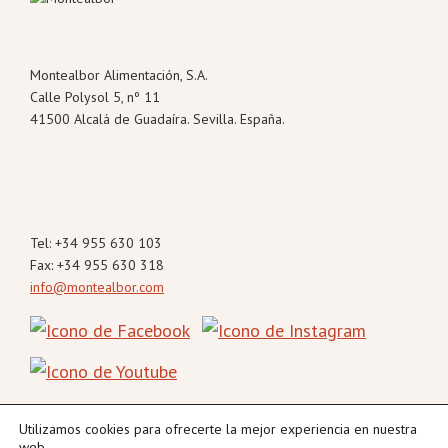
Footer
Montealbor Alimentación, S.A.
Calle Polysol 5, nº 11
41500 Alcalá de Guadaíra. Sevilla. España.
Tel: +34 955 630 103
Fax: +34 955 630 318
info@montealbor.com
Utilizamos cookies para ofrecerte la mejor experiencia en nuestra
web.