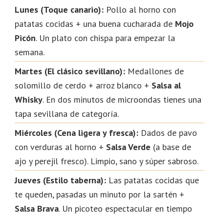
Lunes (Toque canario):
Pollo al horno con
patatas cocidas + una buena cucharada de
Mojo
Picón
. Un plato con chispa para empezar la
semana.
Martes (El clásico sevillano):
Medallones de
solomillo de cerdo + arroz blanco +
Salsa al
Whisky
. En dos minutos de microondas tienes una
tapa sevillana de categoría.
Miércoles (Cena ligera y fresca):
Dados de pavo
con verduras al horno +
Salsa Verde
(a base de
ajo y perejil fresco). Limpio, sano y súper sabroso.
Jueves (Estilo taberna):
Las patatas cocidas que
te queden, pasadas un minuto por la sartén +
Salsa Brava
. Un picoteo espectacular en tiempo