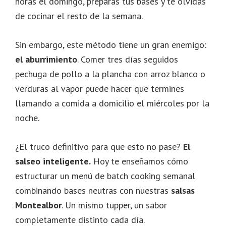
horas el domingo, preparas tus bases y te olvidas
de cocinar el resto de la semana.
Sin embargo, este método tiene un gran enemigo:
el aburrimiento
. Comer tres días seguidos
pechuga de pollo a la plancha con arroz blanco o
verduras al vapor puede hacer que termines
llamando a comida a domicilio el miércoles por la
noche.
¿El truco definitivo para que esto no pase?
El
salseo inteligente.
Hoy te enseñamos cómo
estructurar un menú de batch cooking semanal
combinando bases neutras con nuestras
salsas
Montealbor
. Un mismo tupper, un sabor
completamente distinto cada día.