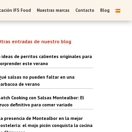
icación IFS Food
Nuestras marcas
Contacto
Blog
Otras entradas de nuestro blog
Barra
lateral
 ideas de perritos calientes originales para
orprender este verano
principal
ué salsas no pueden faltar en una
arbacoa de verano
atch Cooking con Salsas Montealbor: El
ruco definitivo para comer variado
a presencia de Montealbor en la mejor
ostelería: el mojo picón conquista la cocina