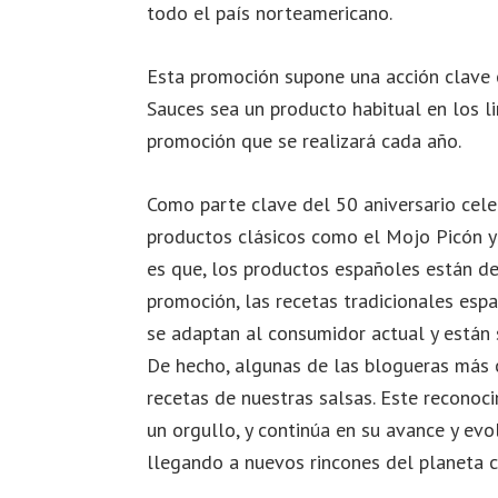
todo el país norteamericano.
Esta promoción supone una acción clave 
Sauces sea un producto habitual en los l
promoción que se realizará cada año.
Como parte clave del 50 aniversario cel
productos clásicos como el Mojo Picón y 
es que, los productos españoles están de
promoción, las recetas tradicionales esp
se adaptan al consumidor actual y están 
De hecho, algunas de las blogueras más 
recetas de nuestras salsas. Este reconoc
un orgullo, y continúa en su avance y ev
llegando a nuevos rincones del planeta c