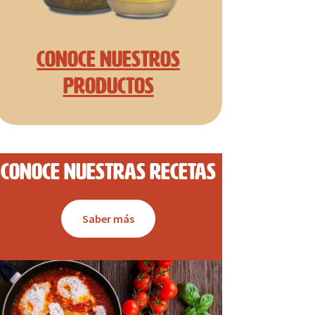
Conoce nuestros
productos
Conoce nuestras recetas
Saber más