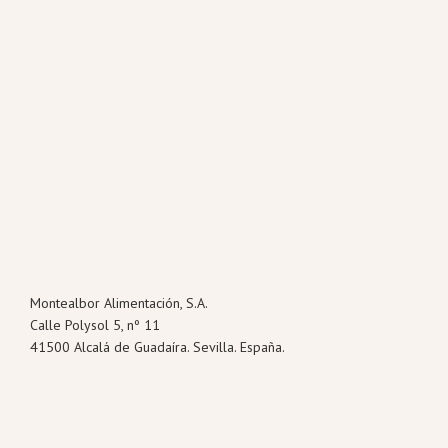
Montealbor Alimentación, S.A.
Calle Polysol 5, nº 11
41500 Alcalá de Guadaíra. Sevilla. España.