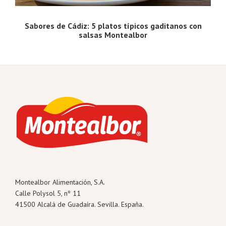
Sabores de Cádiz: 5 platos típicos gaditanos con
salsas Montealbor
Footer
Montealbor Alimentación, S.A.
Calle Polysol 5, nº 11
41500 Alcalá de Guadaíra. Sevilla. España.