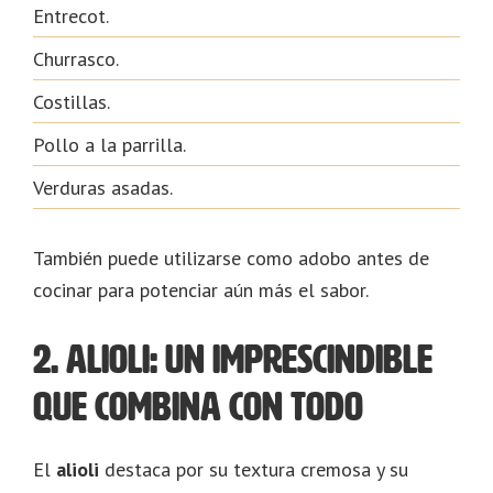
Entrecot.
Churrasco.
Costillas.
Pollo a la parrilla.
Verduras asadas.
También puede utilizarse como adobo antes de
cocinar para potenciar aún más el sabor.
2. Alioli: un imprescindible
que combina con todo
El
alioli
destaca por su textura cremosa y su