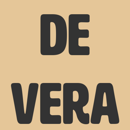
de
vera