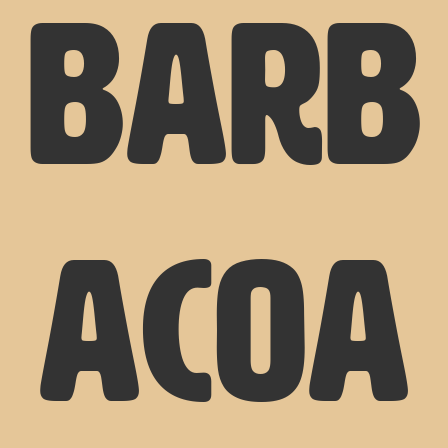
barb
acoa