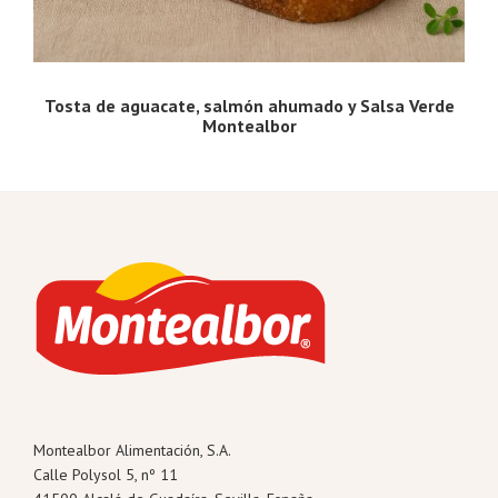
Tosta de aguacate, salmón ahumado y Salsa Verde
Montealbor
Footer
Montealbor Alimentación, S.A.
Calle Polysol 5, nº 11