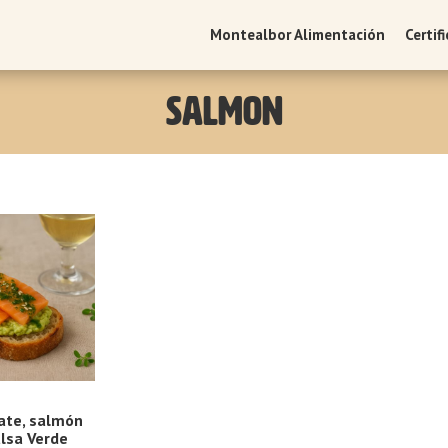
Montealbor Alimentación
Certif
salmon
ate, salmón
lsa Verde