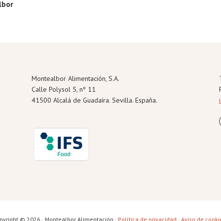
lbor
Montealbor Alimentación, S.A.
Calle Polysol 5, nº 11
41500 Alcalá de Guadaíra. Sevilla. España.
pyright © 2026 · Montealbor Alimentación ·
Política de privacidad
·
Aviso de cooki