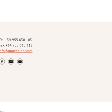
Tel: +34 955 630 103
Fax: +34 955 630 318
info@montealbor.com
es
·