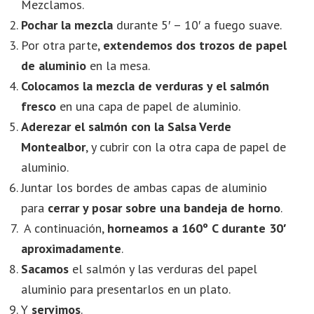
Mezclamos.
Pochar
la mezcla
durante 5′ – 10′ a fuego suave.
Por otra parte,
extendemos
dos trozos de papel
de aluminio
en la mesa.
Colocamos la mezcla de verduras y el salmón
fresco
en una capa de papel de aluminio.
Aderezar
el salmón con la Salsa Verde
Montealbor
, y cubrir con la otra capa de papel de
aluminio.
Juntar los bordes de ambas capas de aluminio
para
cerrar y posar sobre una bandeja de horno
.
A continuación,
horneamos a 160º C durante 30′
aproximadamente
.
Sacamos
el salmón y las verduras del papel
aluminio para presentarlos en un plato.
Y
servimos
.