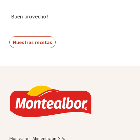
¡Buen provecho!
Nuestras recetas
Footer
Montealbor Alimentación, S.A.