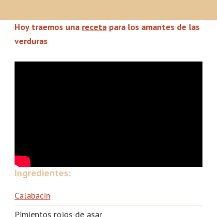
Hoy traemos una
receta
para los amantes de las
verduras
Ingredientes:
Calabacín
Pimientos rojos de asar