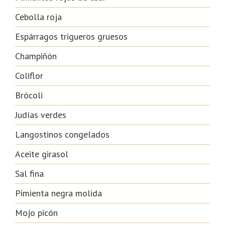
Cebolla roja
Espárragos trigueros gruesos
Champiñón
Coliflor
Brócoli
Judías verdes
Langostinos congelados
Aceite girasol
Sal fina
Pimienta negra molida
Mojo picón