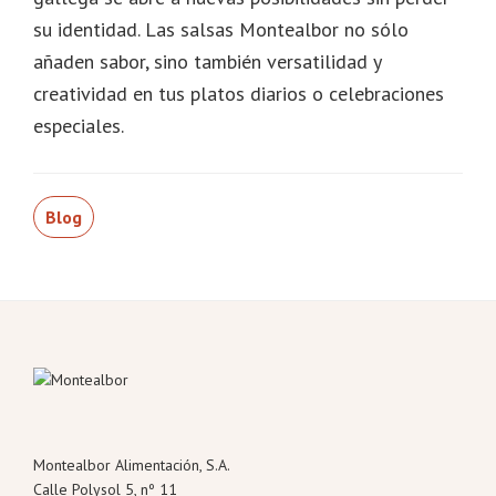
su identidad. Las salsas Montealbor no sólo
añaden sabor, sino también versatilidad y
creatividad en tus platos diarios o celebraciones
especiales.
Blog
Footer
Montealbor Alimentación, S.A.
Calle Polysol 5, nº 11