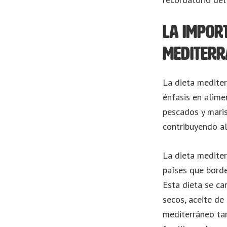
La import
mediter
La dieta mediter
énfasis en alime
pescados y maris
contribuyendo al
La dieta mediter
países que borde
Esta dieta se ca
secos, aceite de
mediterráneo tam