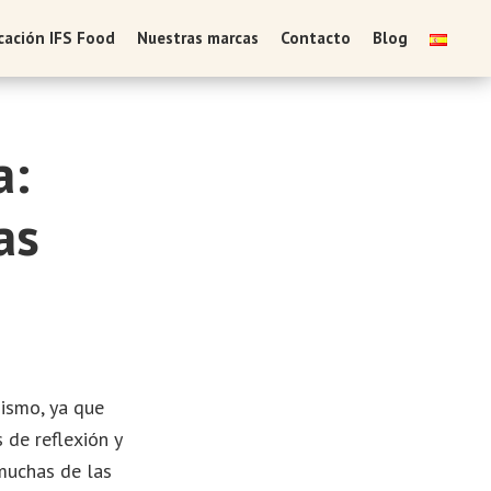
icación IFS Food
Nuestras marcas
Contacto
Blog
a:
as
nismo, ya que
 de reflexión y
 muchas de las