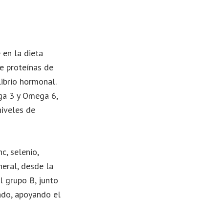
 en la dieta
de proteínas de
ibrio hormonal.
ga 3 y Omega 6,
niveles de
c, selenio,
neral, desde la
l grupo B, junto
ado, apoyando el