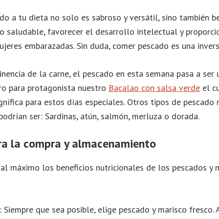
do a tu dieta no solo es sabroso y versátil, sino también b
 saludable, favorecer el desarrollo intelectual y proporci
ujeres embarazadas. Sin duda, comer pescado es una invers
inencia de la carne, el pescado en esta semana pasa a ser 
ro para protagonista nuestro
Bacalao con salsa verde
el cu
nífica para estos días especiales. Otros tipos de pescado
podrían ser: Sardinas, atún, salmón, merluza o dorada.
ra la compra y almacenamiento
al máximo los beneficios nutricionales de los pescados y m
: Siempre que sea posible, elige pescado y marisco fresco.