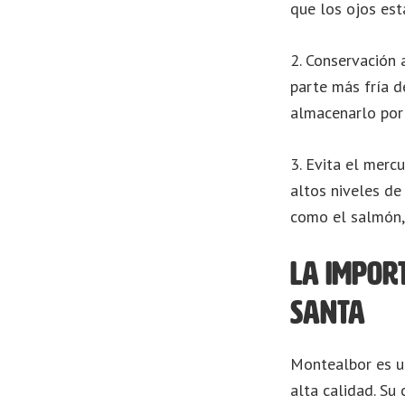
que los ojos está
2. Conservación 
parte más fría d
almacenarlo por
3. Evita el merc
altos niveles de
como el salmón, 
La impor
Santa
Montealbor es un
alta calidad. Su