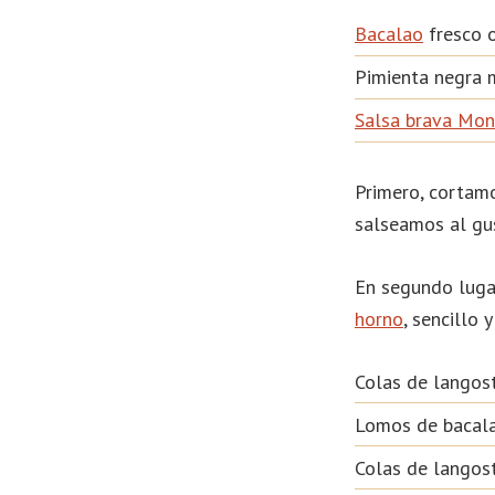
Bacalao
fresco o
Pimienta negra 
Salsa brava Mon
Primero, cortamo
salseamos al gus
En segundo lugar
horno
, sencillo 
Colas de langos
Lomos de bacal
Colas de langos