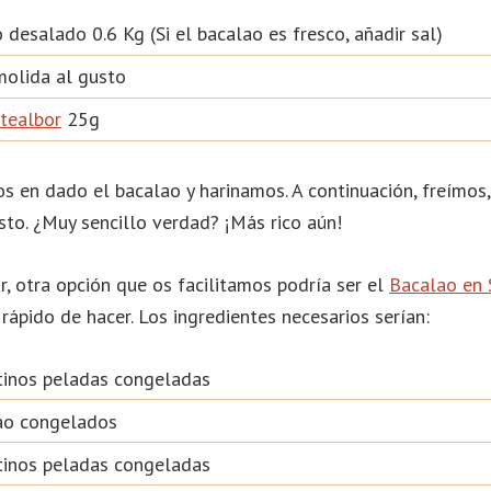
 desalado 0.6 Kg (Si el bacalao es fresco, añadir sal)
molida al gusto
tealbor
25g
s en dado el bacalao y harinamos. A continuación, freímos,
to. ¿Muy sencillo verdad? ¡Más rico aún!
, otra opción que os facilitamos podría ser el
Bacalao en 
y rápido de hacer. Los ingredientes necesarios serían:
tinos peladas congeladas
ao congelados
tinos peladas congeladas