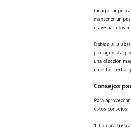
Incorporar pesca
mantener un peso
clave para las m
Debido a la abst
protagonista, pe
una elección mag
en estas fechas 
Consejos pa
Para aprovechar 
estos consejos:
1. Compra fresca