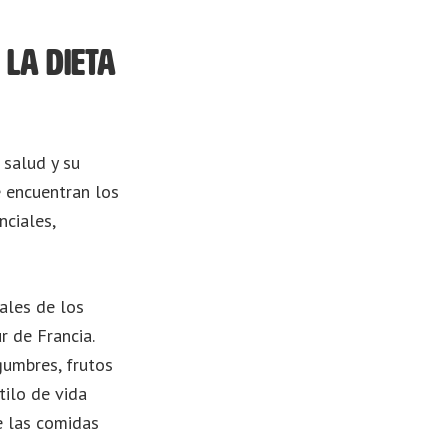
 la dieta
 salud y su
e encuentran los
nciales,
nales de los
r de Francia.
gumbres, frutos
tilo de vida
e las comidas