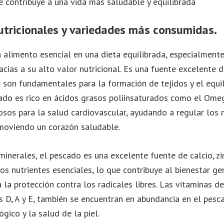
ue contribuye a una vida más saludable y equilibrada
nutricionales y variedades más consumidas.
 alimento esencial en una dieta equilibrada, especialmente
acias a su alto valor nutricional. Es una fuente excelente 
e son fundamentales para la formación de tejidos y el equil
ado es rico en ácidos grasos poliinsaturados como el Ome
osos para la salud cardiovascular, ayudando a regular los 
omoviendo un corazón saludable.
minerales, el pescado es una excelente fuente de calcio, zin
s nutrientes esenciales, lo que contribuye al bienestar ge
 la protección contra los radicales libres. Las vitaminas de
s D, A y E, también se encuentran en abundancia en el pesc
gico y la salud de la piel.