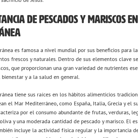
ancia de pescados y mariscos en
ránea
ránea es famosa a nivel mundial por sus beneficios para la
ntos frescos y naturales. Dentro de sus elementos clave s
cos, que proporcionan una gran variedad de nutrientes ese
 bienestar y a la salud en general.
ránea tiene sus raíces en los hábitos alimenticios tradicio
an el Mar Mediterráneo, como España, Italia, Grecia y el su
racteriza por el consumo abundante de frutas, verduras, le
 oliva y una moderada cantidad de pescado y marisco. El es
bién incluye la actividad física regular y la importancia d