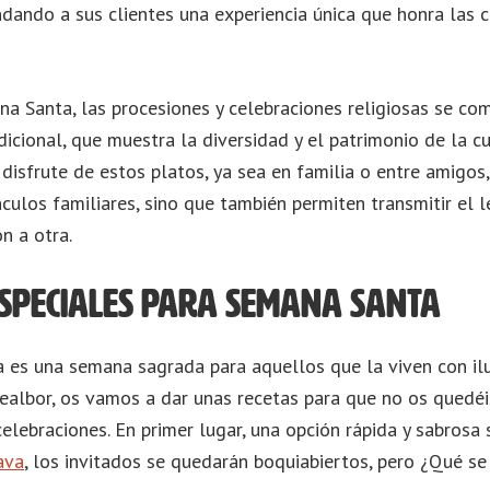
indando a sus clientes una experiencia única que honra las
a Santa, las procesiones y celebraciones religiosas se co
icional, que muestra la diversidad y el patrimonio de la cu
 disfrute de estos platos, ya sea en familia o entre amigos
nculos familiares, sino que también permiten transmitir el 
n a otra.
especiales para Semana Santa
es una semana sagrada para aquellos que la viven con ilu
albor, os vamos a dar unas recetas para que no os quedéis
elebraciones. En primer lugar, una opción rápida y sabrosa 
ava
, los invitados se quedarán boquiabiertos, pero ¿Qué se