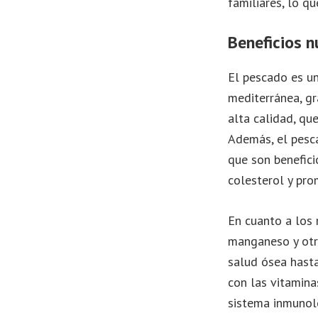
familiares, lo q
Beneficios 
El pescado es un
mediterránea, gr
alta calidad, qu
Además, el pesc
que son benefici
colesterol y pr
En cuanto a los 
manganeso y otro
salud ósea hasta
con las vitamina
sistema inmunoló