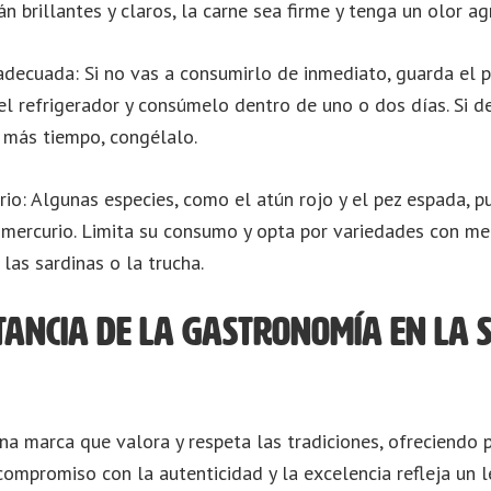
n brillantes y claros, la carne sea firme y tenga un olor ag
adecuada: Si no vas a consumirlo de inmediato, guarda el 
el refrigerador y consúmelo dentro de uno o dos días. Si d
 más tiempo, congélalo.
urio: Algunas especies, como el atún rojo y el pez espada, 
 mercurio. Limita su consumo y opta por variedades con me
las sardinas o la trucha.
tancia de la gastronomía en la
a marca que valora y respeta las tradiciones, ofreciendo 
 compromiso con la autenticidad y la excelencia refleja un